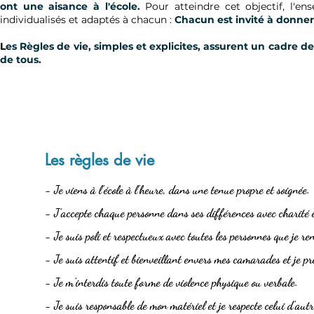
ont une aisance à l'école.
Pour atteindre cet objectif, l'en
individualisés et adaptés à chacun :
Chacun est invité à donner
L
es Règles de vie, simples et explicites, assurent un cadre de
de tous.
Les règles de vie
- Je viens à l’école à l'heure, dans une tenue propre et soignée.
- J’accepte chaque personne dans ses différences avec charité 
- Je suis poli et respectueux avec toutes les personnes que je re
- Je suis attentif et bienveillant envers mes camarades et je pr
- Je m’interdis toute forme de violence physique ou verbale.
- Je suis responsable de mon matériel et je respecte celui d’autr