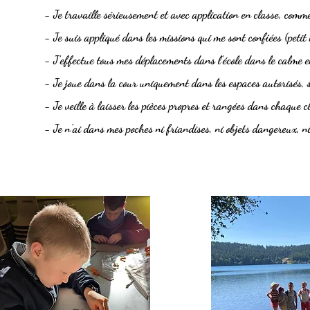
- Je travaille sérieusement et avec application en classe, comme
- Je suis appliqué dans les missions qui me sont confiées (petit
- J’effectue tous mes déplacements dans l’école dans le calme e
- Je joue dans la cour uniquement dans les espaces autorisés, s
- Je veille à laisser les pièces propres et rangées dans chaque c
- Je n'ai dans mes poches ni friandises, ni objets dangereux, ni 