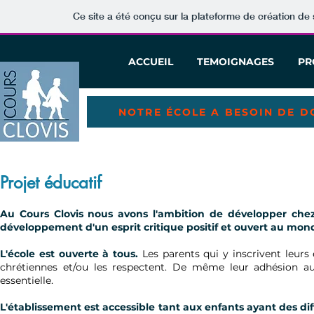
Ce site a été conçu sur la plateforme de création de 
ACCUEIL
TEMOIGNAGES
PR
NOTRE ÉCOLE A BESOIN DE DO
Projet éducatif
Au Cours Clovis nous avons l'ambition de développer chez l
développement d'un esprit critique positif et ouvert au mond
L'école est ouverte à tous.
Les parents qui y inscrivent leurs
chrétiennes et/ou les respectent.
De même leur adhésion aux
essentielle.
L'établissement est accessible tant aux enfants ayant des di